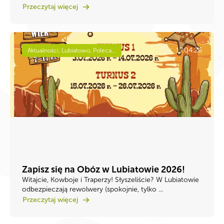
Przeczytaj więcej
17.04.26
Aktualności, Lubiatowo, Poleca...
Zapisz się na Obóz w Lubiatowie 2026!
Witajcie, Kowboje i Traperzy! ​Słyszeliście? W Lubiatowie
odbezpieczają rewolwery (spokojnie, tylko ...
Przeczytaj więcej