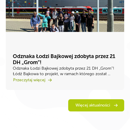
Odznaka Łodzi Bajkowej zdobyta przez 21
DH „Grom”!
Odznaka Łodzi Bajkowej zdobyta przez 21 DH „Grom”!
Łódź Bajkowa to projekt, w ramach którego został ...
Przeczytaj więcej
Więcej aktualności