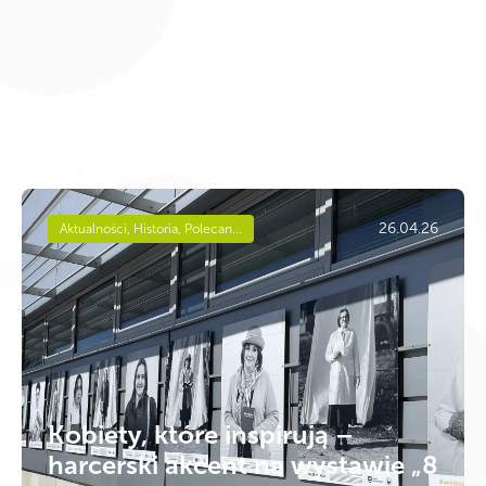
26.04.26
Aktualności, Historia, Polecan...
Kobiety, które inspirują –
harcerski akcent na wystawie „8