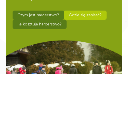
Czym jest harcerstwo?
Gdzie się zapisać?
Ile kosztuje harcerstwo?