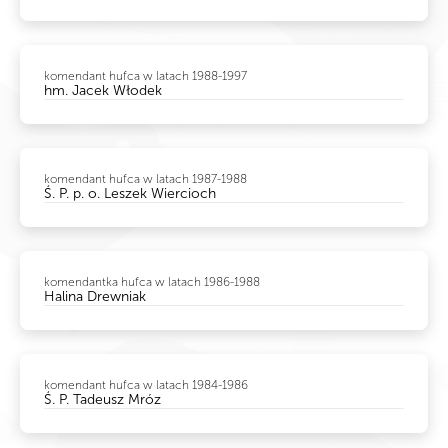
komendant hufca w latach 1988-1997
hm. Jacek Włodek
komendant hufca w latach 1987-1988
Ś. P. p. o. Leszek Wiercioch
komendantka hufca w latach 1986-1988
Halina Drewniak
komendant hufca w latach 1984-1986
Ś. P. Tadeusz Mróz