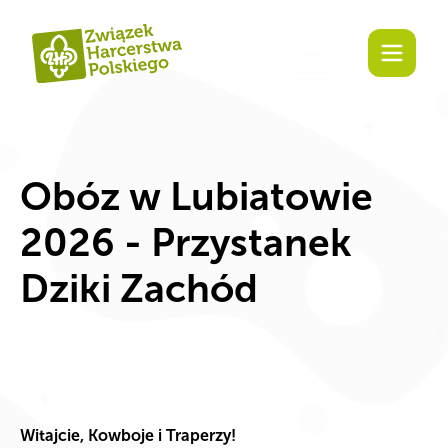
treści
Obóz w Lubiatowie
2026 - Przystanek
Dziki Zachód
Witajcie, Kowboje i Traperzy!