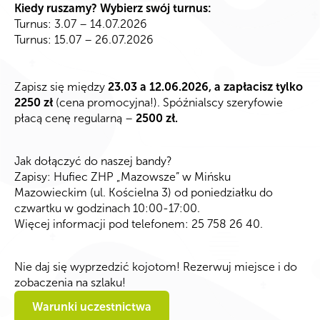
​Kiedy ruszamy? Wybierz swój turnus:
​Turnus: 3.07 – 14.07.2026
​Turnus: 15.07 – 26.07.2026
Zapisz się między
23.03 a 12.06.2026, a zapłacisz tylko
2250 zł
(cena promocyjna!). Spóźnialscy szeryfowie
płacą cenę regularną –
2500 zł.
​Jak dołączyć do naszej bandy?
Zapisy: Hufiec ZHP „Mazowsze” w Mińsku
Mazowieckim (ul. Kościelna 3) od poniedziałku do
czwartku w godzinach 10:00-17:00.
​Więcej informacji pod telefonem: 25 758 26 40.
​Nie daj się wyprzedzić kojotom! Rezerwuj miejsce i do
zobaczenia na szlaku!
Warunki uczestnictwa