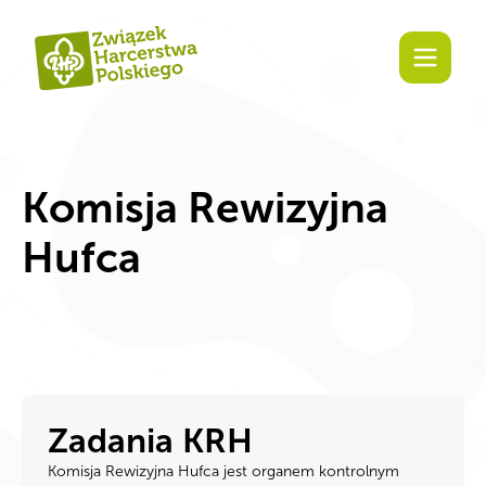
treści
Komisja Rewizyjna
Hufca
Zadania KRH
Komisja Rewizyjna Hufca jest organem kontrolnym