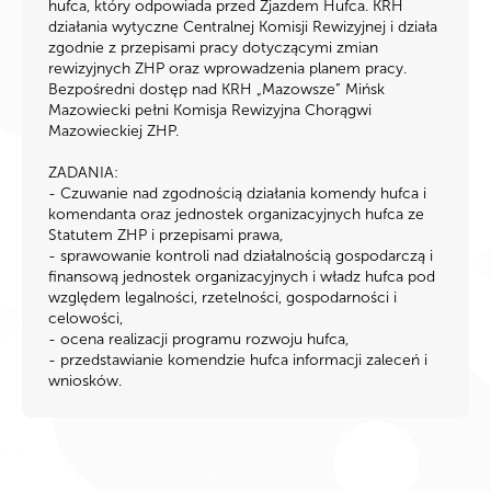
hufca, który odpowiada przed Zjazdem Hufca. KRH
działania wytyczne Centralnej Komisji Rewizyjnej i działa
zgodnie z przepisami pracy dotyczącymi zmian
rewizyjnych ZHP oraz wprowadzenia planem pracy.
Bezpośredni dostęp nad KRH „Mazowsze” Mińsk
Mazowiecki pełni Komisja Rewizyjna Chorągwi
Mazowieckiej ZHP.
ZADANIA:
- Czuwanie nad zgodnością działania komendy hufca i
komendanta oraz jednostek organizacyjnych hufca ze
Statutem ZHP i przepisami prawa,
- sprawowanie kontroli nad działalnością gospodarczą i
finansową jednostek organizacyjnych i władz hufca pod
względem legalności, rzetelności, gospodarności i
celowości,
- ocena realizacji programu rozwoju hufca,
- przedstawianie komendzie hufca informacji zaleceń i
wniosków.