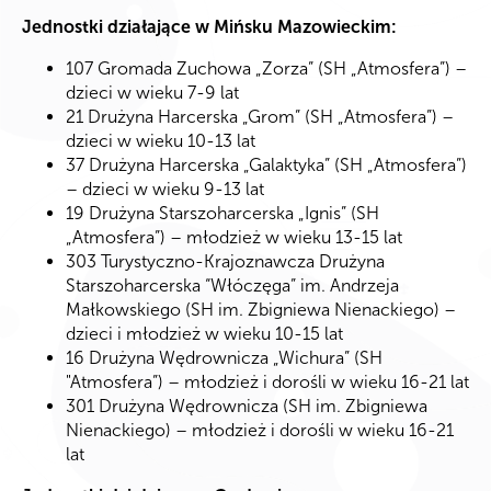
Jednostki działające w Mińsku Mazowieckim:
107 Gromada Zuchowa „Zorza” (SH „Atmosfera”) –
dzieci w wieku 7-9 lat
21 Drużyna Harcerska „Grom” (SH „Atmosfera”) –
dzieci w wieku 10-13 lat
37 Drużyna Harcerska „Galaktyka” (SH „Atmosfera”)
– dzieci w wieku 9-13 lat
19 Drużyna Starszoharcerska „Ignis” (SH
„Atmosfera”) – młodzież w wieku 13-15 lat
303 Turystyczno-Krajoznawcza Drużyna
Starszoharcerska “Włóczęga” im. Andrzeja
Małkowskiego (SH im. Zbigniewa Nienackiego) –
dzieci i młodzież w wieku 10-15 lat
16 Drużyna Wędrownicza „Wichura” (SH
"Atmosfera”) – młodzież i dorośli w wieku 16-21 lat
301 Drużyna Wędrownicza (SH im. Zbigniewa
Nienackiego) – młodzież i dorośli w wieku 16-21
lat