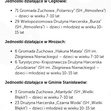
Jednostki działające w Cegłowie:
71 Gromada Zuchowa „Polarnicy” (SH „Atmosfera”)
– dzieci w wieku 7-10 lat
29 Wielopoziomowa Drużyna Harcerska „Burza”
(SH „Atmosfera”) – dzieci i młodzież w wieku 10-
15 lat
Jednostki działające w Mrozach:
6 Gromada Zuchowa „Hakuna Matata” (SH im.
Zbigniewa Nienackiego) – dzieci w wieku 7-10 lat
6 Turystyczno-Krajoznawcza Drużyna Harcerska
„Grodzianie” (SH im. Zbigniewa Nienackiego) –
dzieci i młodzież w wieku 10-15 lat
Jednostki działające w Gminie Stanisławów:
3 Gromada Zuchowa „Atlantyda” (SH „Wielki
Błękit”) – dzieci w wieku 7-10 lat
23 Drużyna Harcerska „Czarna Woda” (SH „Wielki
Błękit”) – dzieci i młodzież w wieku 10-15 lat