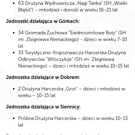
63 Drużyna Wędrownicza „Nagi Tanka” (SH „Wielki
Błękit”) – młodzież i dorośli w wieku 16-21 lat
Jednostki działająca w Górkach:
34 Gromada Zuchowa "Siedmiomilowe Buty" (SH
im. Zbigniewa Nienackiego) - dzieci w wieku 7-10
lat
33 Turystyczno-Krajoznawcza Harcerska Drużyna
Odkrywców “Włóczykije” (SH im. Zbigniewa
Nienackiego) – dzieci i młodzież w wieku 10-15 lat
Jednostka działające w Dobrem:
2 Drużyna Harcerska „Grot” – dzieci i młodzież w
wieku – 10-15 lat
Jednostka działająca w Siennicy:
Próbna Drużyna Harcerska – dzieci w wieku 10-13
lat