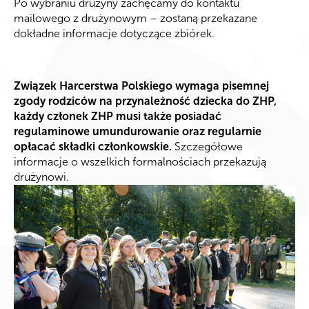
Po wybraniu drużyny zachęcamy do kontaktu
mailowego z drużynowym – zostaną przekazane
dokładne informacje dotyczące zbiórek.
Związek Harcerstwa Polskiego wymaga pisemnej
zgody rodziców na przynależność dziecka do ZHP,
każdy członek ZHP musi także posiadać
regulaminowe umundurowanie oraz regularnie
opłacać składki członkowskie.
Szczegółowe
informacje o wszelkich formalnościach przekazują
drużynowi.