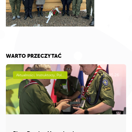
WARTO PRZECZYTAĆ
10.05.26
Aktualności, Instruktorzy, Pol...