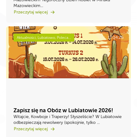
Mazowieckim...
Przeczytaj więcej
17.04.26
Aktualności, Lubiatowo, Poleca...
Zapisz się na Obóz w Lubiatowie 2026!
Witajcie, Kowboje i Traperzy! ​Słyszeliście? W Lubiatowie
odbezpieczają rewolwery (spokojnie, tylko ...
Przeczytaj więcej