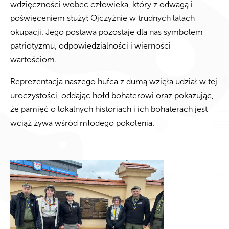
wdzięczności wobec człowieka, który z odwagą i
poświęceniem służył Ojczyźnie w trudnych latach
okupacji. Jego postawa pozostaje dla nas symbolem
patriotyzmu, odpowiedzialności i wierności
wartościom.
Reprezentacja naszego hufca z dumą wzięła udział w tej
uroczystości, oddając hołd bohaterowi oraz pokazując,
że pamięć o lokalnych historiach i ich bohaterach jest
wciąż żywa wśród młodego pokolenia.