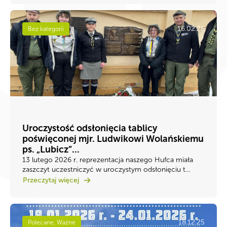
16.02.26
Bez kategorii
Uroczystość odsłonięcia tablicy
poświęconej mjr. Ludwikowi Wolańskiemu
ps. „Lubicz”...
13 lutego 2026 r. reprezentacja naszego Hufca miała
zaszczyt uczestniczyć w uroczystym odsłonięciu t...
Przeczytaj więcej
18.12.25
Polecane, Ważne