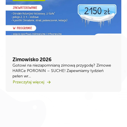
Zimowisko 2026
Gotowi na niezapomnianą zimową przygodę? ​Zimowe
HARCe PORONIN – SUCHE! ​Zapewniamy tydzień
pełen wr...
Przeczytaj więcej