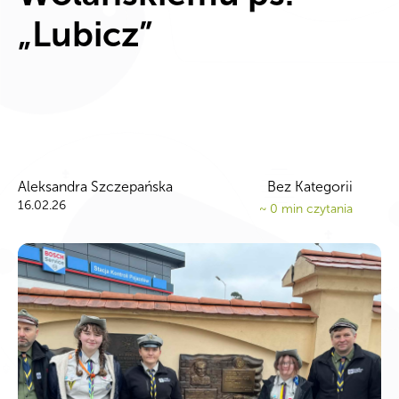
„Lubicz”
Aleksandra Szczepańska
Bez Kategorii
16.02.26
~
0
min czytania