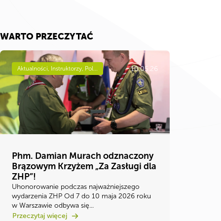
WARTO PRZECZYTAĆ
10.05.26
Aktualności, Instruktorzy, Pol...
Phm. Damian Murach odznaczony
Brązowym Krzyżem „Za Zasługi dla
ZHP”!
Uhonorowanie podczas najważniejszego
wydarzenia ZHP Od 7 do 10 maja 2026 roku
w Warszawie odbywa się...
Przeczytaj więcej