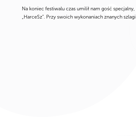
Na koniec festiwalu czas umilił nam gość specjal
„HarceSz”. Przy swoich wykonaniach znanych szlagie