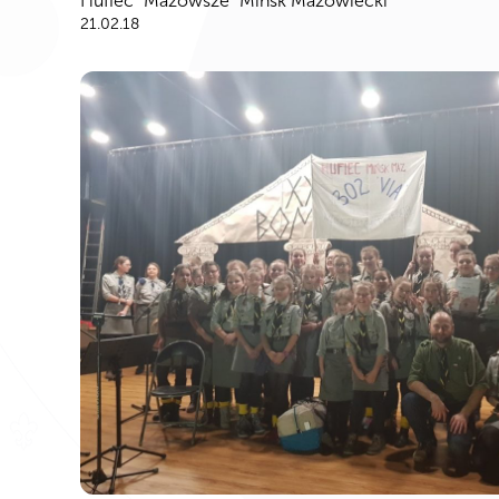
Hufiec "Mazowsze" Mińsk Mazowiecki
21.02.18