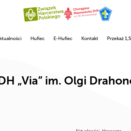
ktualności
Hufiec
E-Hufiec
Kontakt
Przekaż 1,
H „Via” im. Olgi Drahon