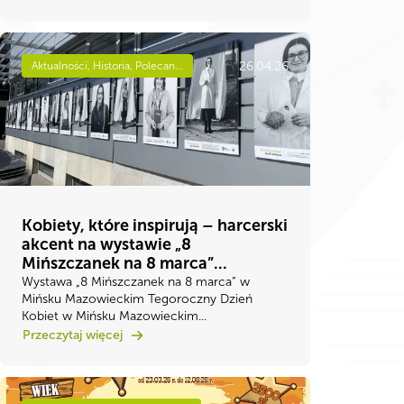
26.04.26
Aktualności, Historia, Polecan...
Kobiety, które inspirują – harcerski
akcent na wystawie „8
Mińszczanek na 8 marca”...
Wystawa „8 Mińszczanek na 8 marca” w
Mińsku Mazowieckim Tegoroczny Dzień
Kobiet w Mińsku Mazowieckim...
Przeczytaj więcej