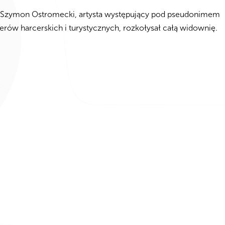
ny, Szymon Ostromecki, artysta występujący pod pseudonimem
rów harcerskich i turystycznych, rozkołysał całą widownię.