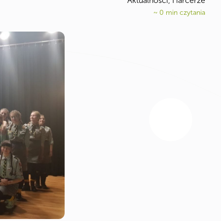
Aktualności, Harcerze
~
0
min czytania