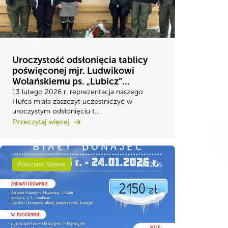
Uroczystość odsłonięcia tablicy
poświęconej mjr. Ludwikowi
Wolańskiemu ps. „Lubicz”...
13 lutego 2026 r. reprezentacja naszego
Hufca miała zaszczyt uczestniczyć w
uroczystym odsłonięciu t...
Przeczytaj więcej
18.12.25
Polecane, Ważne