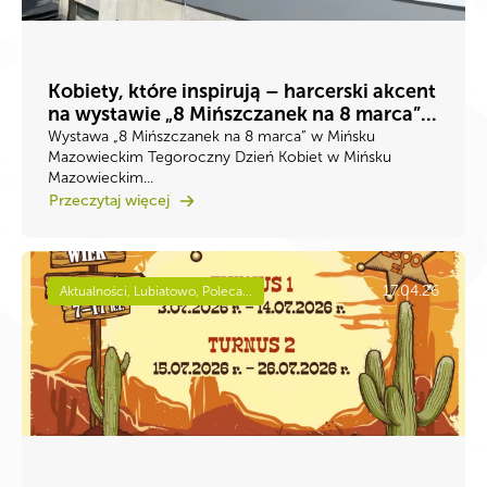
Kobiety, które inspirują – harcerski akcent
na wystawie „8 Mińszczanek na 8 marca”...
Wystawa „8 Mińszczanek na 8 marca” w Mińsku
Mazowieckim Tegoroczny Dzień Kobiet w Mińsku
Mazowieckim...
Przeczytaj więcej
17.04.26
Aktualności, Lubiatowo, Poleca...