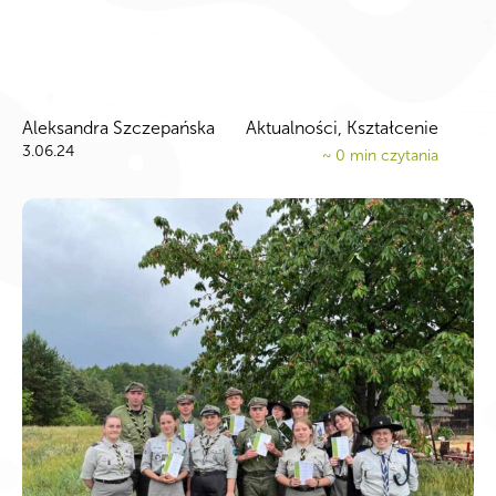
Aleksandra Szczepańska
Aktualności, Kształcenie
3.06.24
~
0
min czytania