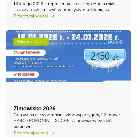
13 lutego 2026 r. reprezentacja naszego Hufca miała
zaszczyt uczestniczyć w uroczystym odsłonięciu t...
Przeczytaj więcej
18.12.25
Polecane, Ważne
Zimowisko 2026
Gotowi na niezapomnianą zimową przygodę? ​Zimowe
HARCe PORONIN – SUCHE! ​Zapewniamy tydzień
pełen wr...
Przeczytaj więcej