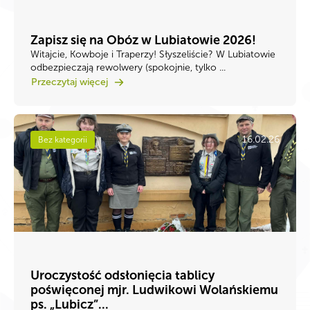
Zapisz się na Obóz w Lubiatowie 2026!
Witajcie, Kowboje i Traperzy! ​Słyszeliście? W Lubiatowie
odbezpieczają rewolwery (spokojnie, tylko ...
Przeczytaj więcej
16.02.26
Bez kategorii
Uroczystość odsłonięcia tablicy
poświęconej mjr. Ludwikowi Wolańskiemu
ps. „Lubicz”...