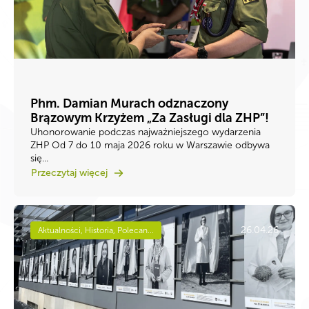
Phm. Damian Murach odznaczony
Brązowym Krzyżem „Za Zasługi dla ZHP”!
Uhonorowanie podczas najważniejszego wydarzenia
ZHP Od 7 do 10 maja 2026 roku w Warszawie odbywa
się...
Przeczytaj więcej
26.04.26
Aktualności, Historia, Polecan...