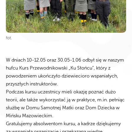
fot.
W dniach 10-12.05 oraz 30.05-1.06 odbył się w naszym
hufcu Kurs Przewodnikowski „Ku Słońcu”, który z
powodzeniem ukończyło dziewiecioro wspaniałych,
przyszłych instruktorów.
Podczas kursu uczestnicy mieli okazję poznać dużo
teorii, ale także wykorzystać ją w praktyce, m.in. pełniąc
służbę w Domu Samotnej Matki oraz Dom Dziecka w
Mińsku Mazowieckim.
Gratulujemy absolwentom kursu, a kadrze dziękujemy
za wspaniałą organizację i przekazaną wiedzę.