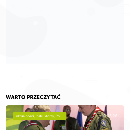
WARTO PRZECZYTAĆ
10.05.26
Aktualności, Instruktorzy, Pol...