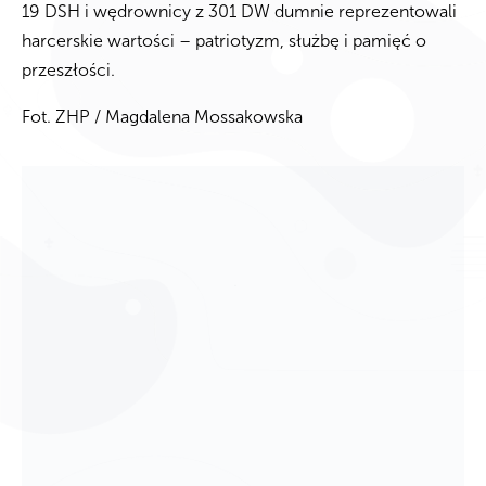
19 DSH i wędrownicy z 301 DW dumnie reprezentowali
harcerskie wartości – patriotyzm, służbę i pamięć o
przeszłości.
Fot. ZHP / Magdalena Mossakowska