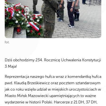
fot.
Dziś obchodzimy 234. Rocznicę Uchwalenia Konstytucji
3 Maja!
Reprezentacja naszego hufca wraz z komendantką hufca
pwd. Klaudią Brześkiewicz oraz pocztem sztandarowym
jak co roku wzięła udział w miejskich uroczystościach w
Miasto Mińsk Mazowiecki upamiętniających to ważne
wydarzenie w historii Polski. Harcerze z 21 DH, 37 DH,