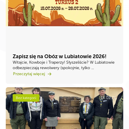
Zapisz się na Obóz w Lubiatowie 2026!
Witajcie, Kowboje i Traperzy! ​Słyszeliście? W Lubiatowie
odbezpieczają rewolwery (spokojnie, tylko ...
Przeczytaj więcej
16.02.26
Bez kategorii