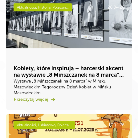
26.04.26
Aktualności, Historia, Polecan...
Kobiety, które inspirują – harcerski akcent
na wystawie „8 Mińszczanek na 8 marca”...
Wystawa „8 Mińszczanek na 8 marca” w Mińsku
Mazowieckim Tegoroczny Dzień Kobiet w Mińsku
Mazowieckim...
Przeczytaj więcej
17.04.26
Aktualności, Lubiatowo, Poleca...