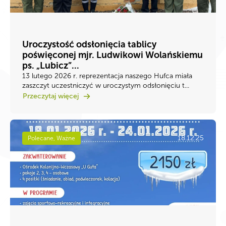
Uroczystość odsłonięcia tablicy
poświęconej mjr. Ludwikowi Wolańskiemu
ps. „Lubicz”...
13 lutego 2026 r. reprezentacja naszego Hufca miała
zaszczyt uczestniczyć w uroczystym odsłonięciu t...
Przeczytaj więcej
18.12.25
Polecane, Ważne