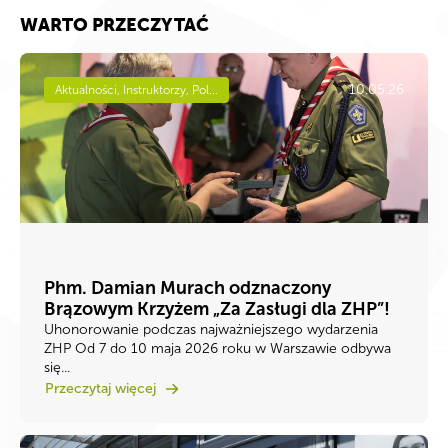
WARTO PRZECZYTAĆ
10.05.26
Aktualności, Instruktorzy, Pol...
Phm. Damian Murach odznaczony
Brązowym Krzyżem „Za Zasługi dla ZHP”!
Uhonorowanie podczas najważniejszego wydarzenia
ZHP Od 7 do 10 maja 2026 roku w Warszawie odbywa
się...
Przeczytaj więcej