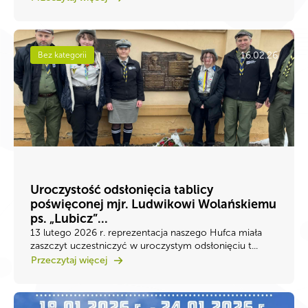
16.02.26
Bez kategorii
Uroczystość odsłonięcia tablicy
poświęconej mjr. Ludwikowi Wolańskiemu
ps. „Lubicz”...
13 lutego 2026 r. reprezentacja naszego Hufca miała
zaszczyt uczestniczyć w uroczystym odsłonięciu t...
Przeczytaj więcej