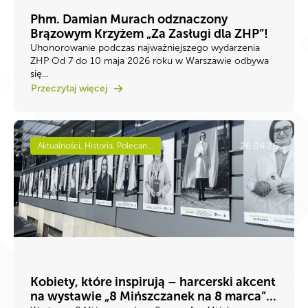
Phm. Damian Murach odznaczony
Brązowym Krzyżem „Za Zasługi dla ZHP”!
Uhonorowanie podczas najważniejszego wydarzenia
ZHP Od 7 do 10 maja 2026 roku w Warszawie odbywa
się...
Przeczytaj więcej
26.04.26
Aktualności, Historia, Polecan...
Kobiety, które inspirują – harcerski akcent
na wystawie „8 Mińszczanek na 8 marca”...