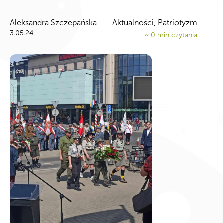
Aleksandra Szczepańska
Aktualności, Patriotyzm
3.05.24
~
0
min czytania