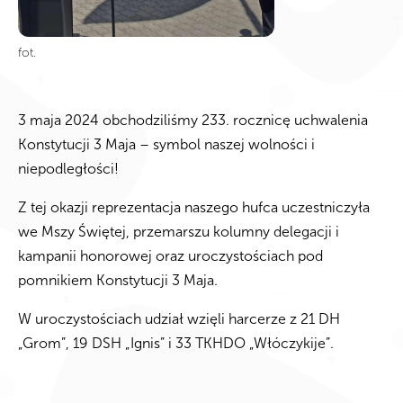
fot.
3 maja 2024 obchodziliśmy 233. rocznicę uchwalenia
Konstytucji 3 Maja – symbol naszej wolności i
niepodległości!
Z tej okazji reprezentacja naszego hufca uczestniczyła
we Mszy Świętej, przemarszu kolumny delegacji i
kampanii honorowej oraz uroczystościach pod
pomnikiem Konstytucji 3 Maja.
W uroczystościach udział wzięli harcerze z 21 DH
„Grom”, 19 DSH „Ignis” i 33 TKHDO „Włóczykije”.