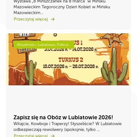
Wystawa „8 Mińszczanek na 8 marca” w Mińsku
Mazowieckim Tegoroczny Dzień Kobiet w Mińsku
Mazowieckim...
Przeczytaj więcej
17.04.26
Aktualności, Lubiatowo, Poleca...
Zapisz się na Obóz w Lubiatowie 2026!
Witajcie, Kowboje i Traperzy! ​Słyszeliście? W Lubiatowie
odbezpieczają rewolwery (spokojnie, tylko ...
Przeczytaj więcej