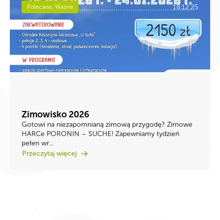
18.12.25
Polecane, Ważne
Zimowisko 2026
Gotowi na niezapomnianą zimową przygodę? ​Zimowe
HARCe PORONIN – SUCHE! ​Zapewniamy tydzień
pełen wr...
Przeczytaj więcej