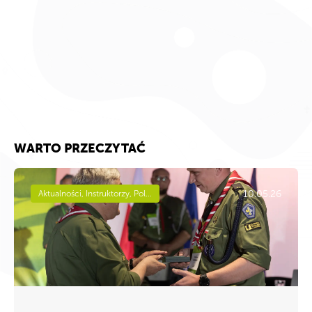
WARTO PRZECZYTAĆ
10.05.26
Aktualności, Instruktorzy, Pol...