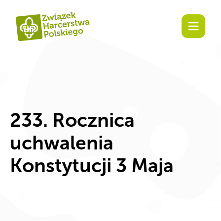
treści
233. Rocznica
uchwalenia
Konstytucji 3 Maja