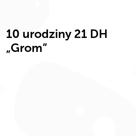
10 urodziny 21 DH
„Grom”