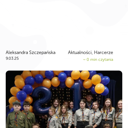
Aleksandra Szczepańska
Aktualności, Harcerze
9.03.25
~
0
min czytania