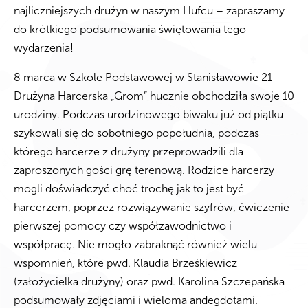
najliczniejszych drużyn w naszym Hufcu – zapraszamy
do krótkiego podsumowania świętowania tego
wydarzenia!
8 marca w Szkole Podstawowej w Stanisławowie 21
Drużyna Harcerska „Grom” hucznie obchodziła swoje 10
urodziny. Podczas urodzinowego biwaku już od piątku
szykowali się do sobotniego popołudnia, podczas
którego harcerze z drużyny przeprowadzili dla
zaproszonych gości grę terenową. Rodzice harcerzy
mogli doświadczyć choć trochę jak to jest być
harcerzem, poprzez rozwiązywanie szyfrów, ćwiczenie
pierwszej pomocy czy współzawodnictwo i
współpracę. Nie mogło zabraknąć również wielu
wspomnień, które pwd. Klaudia Brześkiewicz
(założycielka drużyny) oraz pwd. Karolina Szczepańska
podsumowały zdjęciami i wieloma andegdotami.