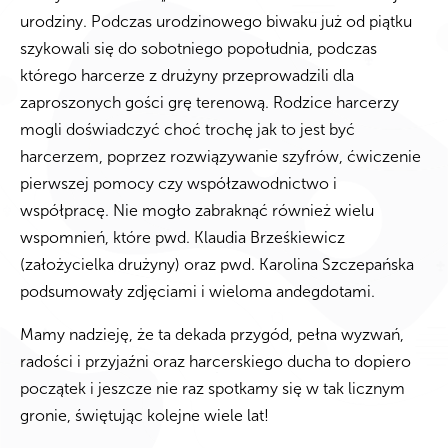
urodziny. Podczas urodzinowego biwaku już od piątku
szykowali się do sobotniego popołudnia, podczas
którego harcerze z drużyny przeprowadzili dla
zaproszonych gości grę terenową. Rodzice harcerzy
mogli doświadczyć choć trochę jak to jest być
harcerzem, poprzez rozwiązywanie szyfrów, ćwiczenie
pierwszej pomocy czy współzawodnictwo i
współpracę. Nie mogło zabraknąć również wielu
wspomnień, które pwd. Klaudia Brześkiewicz
(założycielka drużyny) oraz pwd. Karolina Szczepańska
podsumowały zdjęciami i wieloma andegdotami.
Mamy nadzieję, że ta dekada przygód, pełna wyzwań,
radości i przyjaźni oraz harcerskiego ducha to dopiero
początek i jeszcze nie raz spotkamy się w tak licznym
gronie, świętując kolejne wiele lat!