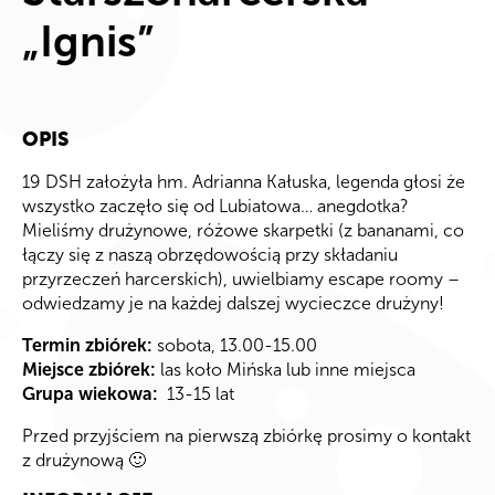
„Ignis”
OPIS
19 DSH założyła hm. Adrianna Kałuska, legenda głosi że
wszystko zaczęło się od Lubiatowa… anegdotka?
Mieliśmy drużynowe, różowe skarpetki (z bananami, co
łączy się z naszą obrzędowością przy składaniu
przyrzeczeń harcerskich), uwielbiamy escape roomy –
odwiedzamy je na każdej dalszej wycieczce drużyny!
Termin zbiórek:
sobota, 13.00-15.00
Miejsce zbiórek:
las koło Mińska lub inne miejsca
Grupa wiekowa:
13-15 lat
Przed przyjściem na pierwszą zbiórkę prosimy o kontakt
z drużynową 🙂