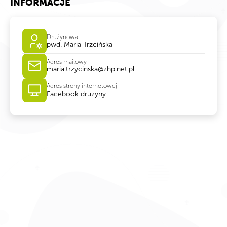
INFORMACJE
Drużynowa
pwd. Maria Trzcińska
Adres mailowy
maria.trzycinska@zhp.net.pl
Adres strony internetowej
Facebook drużyny