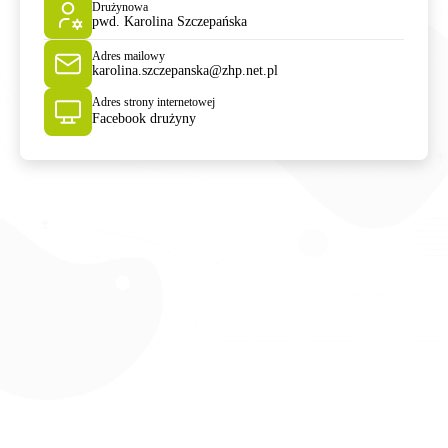
Drużynowa
pwd. Karolina Szczepańska
Adres mailowy
karolina.szczepanska@zhp.net.pl
Adres strony internetowej
Facebook drużyny