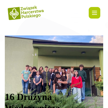
treści
16 Drużyna
Wędrownicza