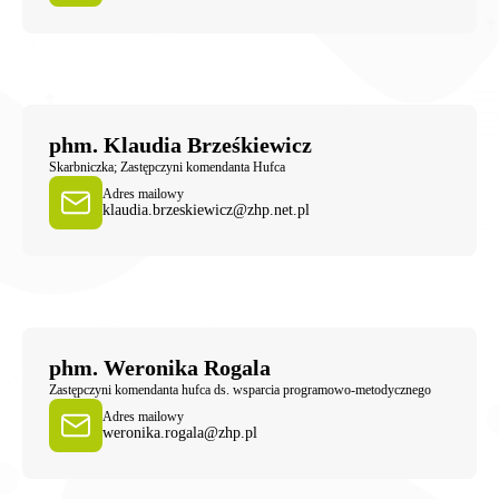
phm. Klaudia Brześkiewicz
Skarbniczka; Zastępczyni komendanta Hufca
Adres mailowy
klaudia.brzeskiewicz@zhp.net.pl
phm. Weronika Rogala
Zastępczyni komendanta hufca ds. wsparcia programowo-metodycznego
Adres mailowy
weronika.rogala@zhp.pl