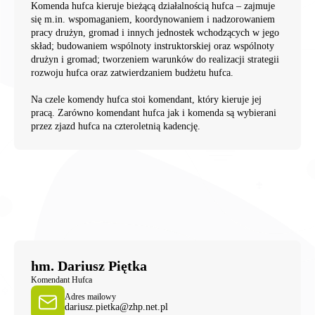
Komenda hufca kieruje bieżącą działalnością hufca – zajmuje
się m.in. wspomaganiem, koordynowaniem i nadzorowaniem
pracy drużyn, gromad i innych jednostek wchodzących w jego
skład; budowaniem wspólnoty instruktorskiej oraz wspólnoty
drużyn i gromad; tworzeniem warunków do realizacji strategii
rozwoju hufca oraz zatwierdzaniem budżetu hufca.
Na czele komendy hufca stoi komendant, który kieruje jej
pracą. Zarówno komendant hufca jak i komenda są wybierani
przez zjazd hufca na czteroletnią kadencję.
hm. Dariusz Piętka
Komendant Hufca
Adres mailowy
dariusz.pietka@zhp.net.pl