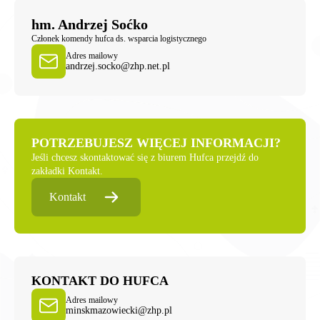
hm. Andrzej Soćko
Członek komendy hufca ds. wsparcia logistycznego
Adres mailowy
andrzej.socko@zhp.net.pl
POTRZEBUJESZ WIĘCEJ INFORMACJI?
Jeśli chcesz skontaktować się z biurem Hufca przejdź do
zakładki Kontakt.
Kontakt
KONTAKT DO HUFCA
Adres mailowy
minskmazowiecki@zhp.pl