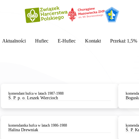
Aktualności
Hufiec
E-Hufiec
Kontakt
Przekaż 1,5%
komendant hufca w latach 1987-1988
komendan
Ś. P. p. o. Leszek Wiercioch
Bogusł
komendantka hufca w latach 1986-1988
komendan
Halina Drewniak
Ś. P. K