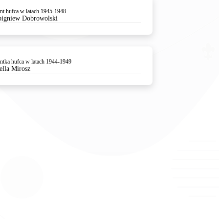
t hufca w latach 1945-1948
Zbigniew Dobrowolski
tka hufca w latach 1944-1949
tella Mirosz