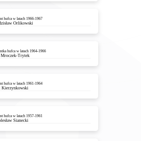
t hufca w latach 1966-1967
dzisław Orlikowski
tka hufca w latach 1964-1966
 Mroczek-Trytek
t hufca w latach 1961-1964
 Kierzynkowski
t hufca w latach 1957-1961
olesław Sianecki