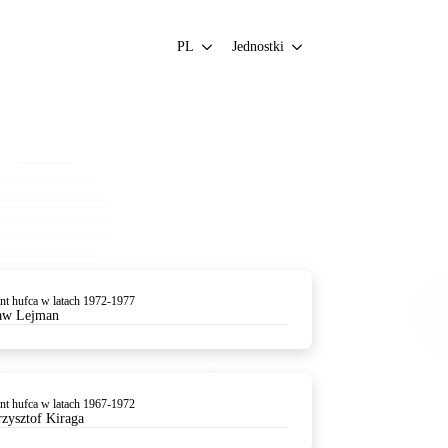
PL
Jednostki
t hufca w latach 1972-1977
aw Lejman
t hufca w latach 1967-1972
rzysztof Kiraga