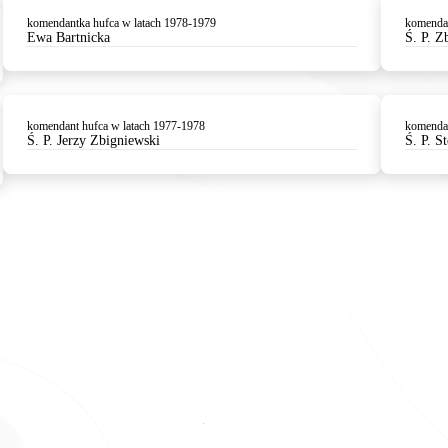
komendantka hufca w latach 1978-1979
komendan
Ewa Bartnicka
Ś. P. 
komendant hufca w latach 1977-1978
komendan
Ś. P. Jerzy Zbigniewski
Ś. P. S