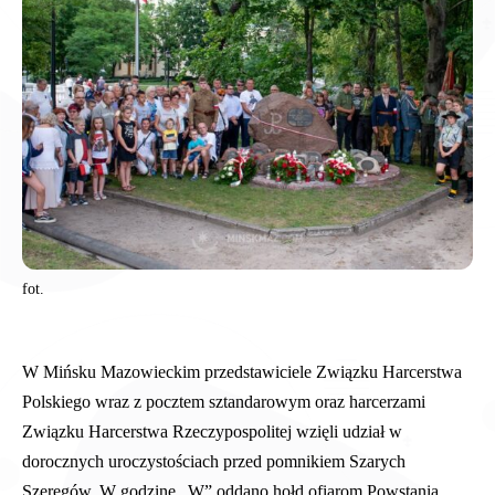
fot.
W Mińsku Mazowieckim przedstawiciele Związku Harcerstwa
Polskiego wraz z pocztem sztandarowym oraz harcerzami
Związku Harcerstwa Rzeczypospolitej wzięli udział w
dorocznych uroczystościach przed pomnikiem Szarych
Szeregów. W godzinę „W” oddano hołd ofiarom Powstania