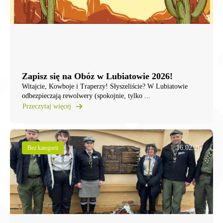
Zapisz się na Obóz w Lubiatowie 2026!
Witajcie, Kowboje i Traperzy! ​Słyszeliście? W Lubiatowie
odbezpieczają rewolwery (spokojnie, tylko ...
Przeczytaj więcej
16.02.26
Bez kategorii