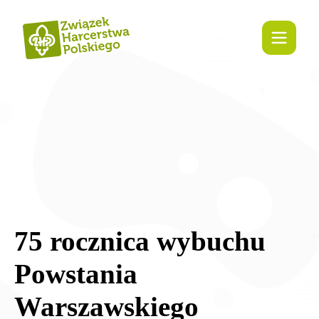
treści
75 rocznica wybuchu
Powstania
Warszawskiego