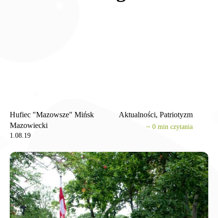
Hufiec "Mazowsze" Mińsk
Aktualności, Patriotyzm
Mazowiecki
~
0
min czytania
1.08.19