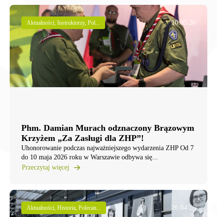
10.05.26
Aktualności, Instruktorzy, Pol...
Phm. Damian Murach odznaczony Brązowym
Krzyżem „Za Zasługi dla ZHP”!
Uhonorowanie podczas najważniejszego wydarzenia ZHP Od 7
do 10 maja 2026 roku w Warszawie odbywa się...
Przeczytaj więcej
26.04.26
Aktualności, Historia, Polecan...