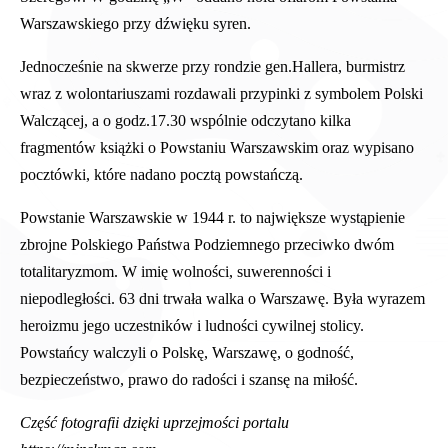
Warszawskiego przy dźwięku syren.
Jednocześnie na skwerze przy rondzie gen.Hallera, burmistrz
wraz z wolontariuszami rozdawali przypinki z symbolem Polski
Walczącej, a o godz.17.30 wspólnie odczytano kilka
fragmentów książki o Powstaniu Warszawskim oraz wypisano
pocztówki, które nadano pocztą powstańczą.
Powstanie Warszawskie w 1944 r. to największe wystąpienie
zbrojne Polskiego Państwa Podziemnego przeciwko dwóm
totalitaryzmom. W imię wolności, suwerenności i
niepodległości. 63 dni trwała walka o Warszawę. Była wyrazem
heroizmu jego uczestników i ludności cywilnej stolicy.
Powstańcy walczyli o Polskę, Warszawę, o godność,
bezpieczeństwo, prawo do radości i szansę na miłość.
Część fotografii dzięki uprzejmości portalu