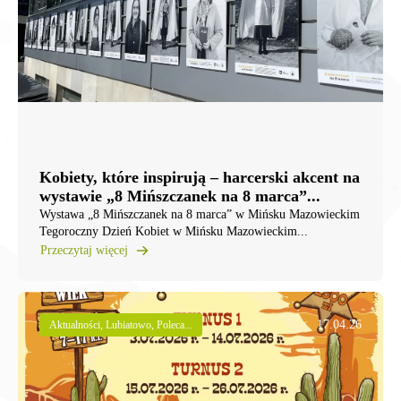
Kobiety, które inspirują – harcerski akcent na
wystawie „8 Mińszczanek na 8 marca”...
Wystawa „8 Mińszczanek na 8 marca” w Mińsku Mazowieckim
Tegoroczny Dzień Kobiet w Mińsku Mazowieckim...
Przeczytaj więcej
17.04.26
Aktualności, Lubiatowo, Poleca...