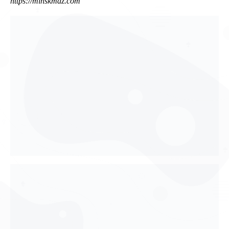
https://minskmaz.com