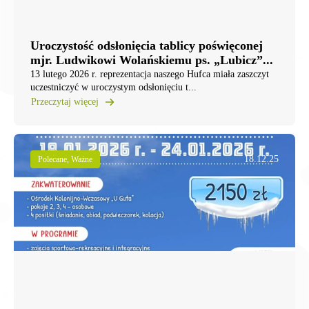
Uroczystość odsłonięcia tablicy poświęconej
mjr. Ludwikowi Wolańskiemu ps. „Lubicz”...
13 lutego 2026 r. reprezentacja naszego Hufca miała zaszczyt
uczestniczyć w uroczystym odsłonięciu t...
Przeczytaj więcej
18.12.25
Polecane, Ważne