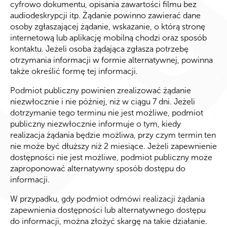
cyfrowo dokumentu, opisania zawartości filmu bez
audiodeskrypcji itp. Żądanie powinno zawierać dane
osoby zgłaszającej żądanie, wskazanie, o którą stronę
internetową lub aplikację mobilną chodzi oraz sposób
kontaktu. Jeżeli osoba żądająca zgłasza potrzebę
otrzymania informacji w formie alternatywnej, powinna
także określić formę tej informacji.
Podmiot publiczny powinien zrealizować żądanie
niezwłocznie i nie później, niż w ciągu 7 dni. Jeżeli
dotrzymanie tego terminu nie jest możliwe, podmiot
publiczny niezwłocznie informuje o tym, kiedy
realizacja żądania będzie możliwa, przy czym termin ten
nie może być dłuższy niż 2 miesiące. Jeżeli zapewnienie
dostępności nie jest możliwe, podmiot publiczny może
zaproponować alternatywny sposób dostępu do
informacji.
W przypadku, gdy podmiot odmówi realizacji żądania
zapewnienia dostępności lub alternatywnego dostępu
do informacji, można złożyć skargę na takie działanie.