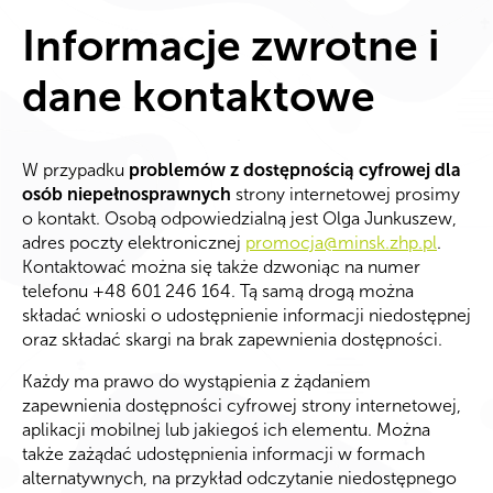
Informacje zwrotne i
dane kontaktowe
W przypadku
problemów z dostępnością cyfrowej dla
osób niepełnosprawnych
strony internetowej prosimy
o kontakt. Osobą odpowiedzialną jest Olga Junkuszew,
adres poczty elektronicznej
promocja@minsk.zhp.pl
.
Kontaktować można się także dzwoniąc na numer
telefonu +48 601 246 164. Tą samą drogą można
składać wnioski o udostępnienie informacji niedostępnej
oraz składać skargi na brak zapewnienia dostępności.
Każdy ma prawo do wystąpienia z żądaniem
zapewnienia dostępności cyfrowej strony internetowej,
aplikacji mobilnej lub jakiegoś ich elementu. Można
także zażądać udostępnienia informacji w formach
alternatywnych, na przykład odczytanie niedostępnego