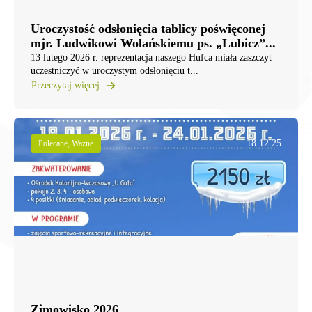
Uroczystość odsłonięcia tablicy poświęconej
mjr. Ludwikowi Wolańskiemu ps. „Lubicz”...
13 lutego 2026 r. reprezentacja naszego Hufca miała zaszczyt
uczestniczyć w uroczystym odsłonięciu t...
Przeczytaj więcej
18.12.25
Polecane, Ważne
Zimowisko 2026