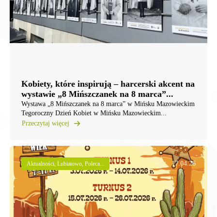
Kobiety, które inspirują – harcerski akcent na
wystawie „8 Mińszczanek na 8 marca”...
Wystawa „8 Mińszczanek na 8 marca” w Mińsku Mazowieckim
Tegoroczny Dzień Kobiet w Mińsku Mazowieckim...
Przeczytaj więcej
17.04.26
Aktualności, Lubiatowo, Poleca...