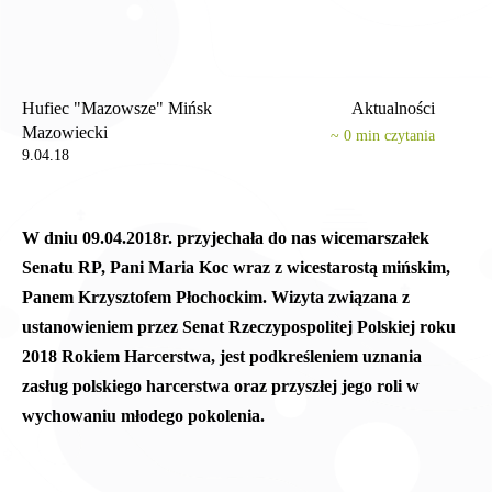
Hufiec "Mazowsze" Mińsk
Aktualności
Mazowiecki
~
0
min czytania
9.04.18
W dniu 09.04.2018r. przyjechała do nas wicemarszałek
Senatu RP, Pani Maria Koc wraz z wicestarostą mińskim,
Panem Krzysztofem Płochockim. Wizyta związana z
ustanowieniem przez Senat Rzeczypospolitej Polskiej roku
2018 Rokiem Harcerstwa, jest podkreśleniem uznania
zasług polskiego harcerstwa oraz przyszłej jego roli w
wychowaniu młodego pokolenia.