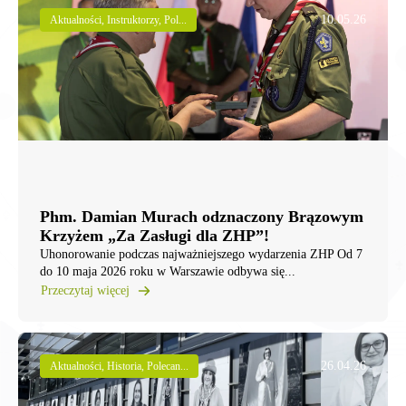
10.05.26
Aktualności, Instruktorzy, Pol...
Phm. Damian Murach odznaczony Brązowym
Krzyżem „Za Zasługi dla ZHP”!
Uhonorowanie podczas najważniejszego wydarzenia ZHP Od 7
do 10 maja 2026 roku w Warszawie odbywa się...
Przeczytaj więcej
26.04.26
Aktualności, Historia, Polecan...