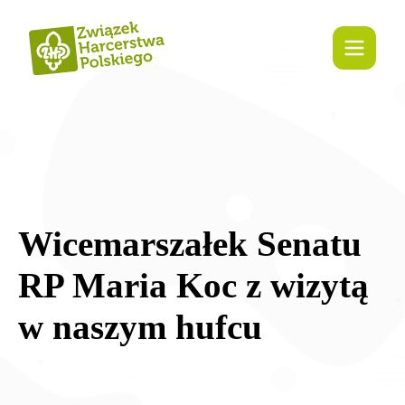
treści
Wicemarszałek Senatu
RP Maria Koc z wizytą
w naszym hufcu