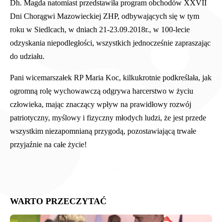
Dh. Magda natomiast przedstawiła program obchodów XXVII
Dni Chorągwi Mazowieckiej ZHP, odbywających się w tym
roku w Siedlcach, w dniach 21-23.09.2018r., w 100-lecie
odzyskania niepodległości, wszystkich jednocześnie zapraszając
do udziału.
Pani wicemarszałek RP Maria Koc, kilkukrotnie podkreślała,
jak
ogromną rolę wychowawczą odgrywa harcerstwo w życiu
człowieka, mając znaczący wpływ na prawidłowy rozwój
patriotyczny, myślowy i fizyczny młodych ludzi, że jest przede
wszystkim niezapomnianą przygodą, pozostawiającą trwałe
przyjaźnie na całe życie!
WARTO PRZECZYTAĆ