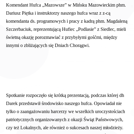
Komendant Hufca „Mazowsze” w Mińsku Mazowieckim phm.
Dariusz Piętka i instruktorzy naszego hufca wraz z z-cą
komendanta ds. programowych i pracy z kadrą phm. Magdaleną
Szczerbaciuk, reprezentującą Hufiec „Podlasie” z Siedlec, mieli
świetną okazję porozmawiać z przybyłymi gośćmi, między
innymi o zbliżających się Dniach Chorągwi.
Spotkanie rozpoczęło się krótką prezentacją, podczas której dh
Darek przedstawił środowisko naszego hufca. Opowiadał nie
tylko o zaangażowaniu harcerzy we wszelkich uroczystościach
patriotycznych organizowanych z okazji Świąt Państwowych,
czy też Lokalnych, ale również o sukcesach naszej młodzieży.