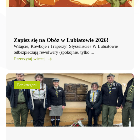
Zapisz się na Obóz w Lubiatowie 2026!
Witajcie, Kowboje i Traperzy! ​Słyszeliście? W Lubiatowie
odbezpieczają rewolwery (spokojnie, tylko ...
Przeczytaj więcej
16.02.26
Bez kategorii