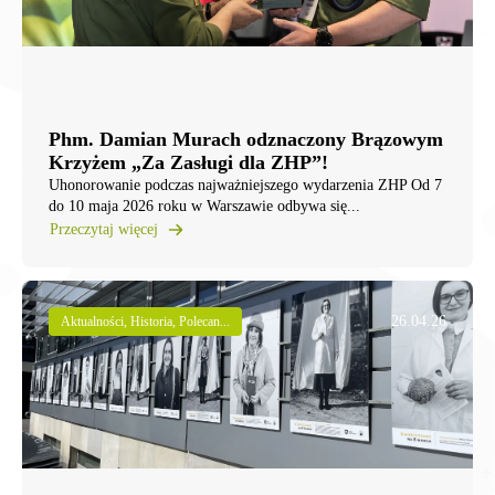
Phm. Damian Murach odznaczony Brązowym
Krzyżem „Za Zasługi dla ZHP”!
Uhonorowanie podczas najważniejszego wydarzenia ZHP Od 7
do 10 maja 2026 roku w Warszawie odbywa się...
Przeczytaj więcej
26.04.26
Aktualności, Historia, Polecan...