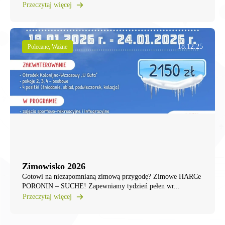
Przeczytaj więcej
18.12.25
Polecane, Ważne
Zimowisko 2026
Gotowi na niezapomnianą zimową przygodę? ​Zimowe HARCe
PORONIN – SUCHE! ​Zapewniamy tydzień pełen wr...
Przeczytaj więcej