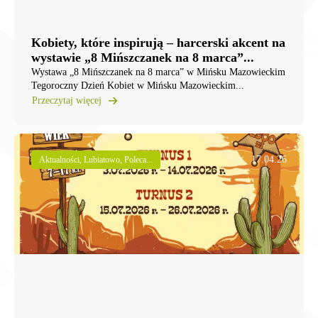
Kobiety, które inspirują – harcerski akcent na
wystawie „8 Mińszczanek na 8 marca”...
Wystawa „8 Mińszczanek na 8 marca” w Mińsku Mazowieckim
Tegoroczny Dzień Kobiet w Mińsku Mazowieckim...
Przeczytaj więcej
17.04.26
Aktualności, Lubiatowo, Poleca...