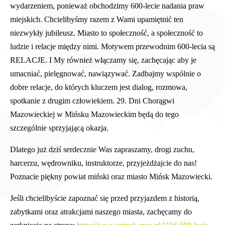
wydarzeniem, ponieważ obchodzimy 600-lecie nadania praw
miejskich. Chcielibyśmy razem z Wami upamiętnić ten
niezwykły jubileusz. Miasto to społeczność, a społeczność to
ludzie i relacje między nimi. Motywem przewodnim 600-lecia są
RELACJE. I My również włączamy się, zachęcając aby je
umacniać, pielęgnować, nawiązywać. Zadbajmy wspólnie o
dobre relacje, do których kluczem jest dialog, rozmowa,
spotkanie z drugim człowiekiem. 29. Dni Chorągwi
Mazowieckiej w Mińsku Mazowieckim będą do tego
szczególnie sprzyjającą okazja.
Dlatego już dziś serdecznie Was zapraszamy, drogi zuchu,
harcerzu, wędrowniku, instruktorze, przyjeżdżajcie do nas!
Poznacie piękny powiat miński oraz miasto Mińsk Mazowiecki.
Jeśli chcielibyście zapoznać się przed przyjazdem z historią,
zabytkami oraz atrakcjami naszego miasta, zachęcamy do