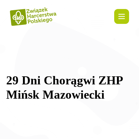
treści
29 Dni Chorągwi ZHP
Mińsk Mazowiecki