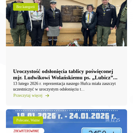
16.02.26
Bez kategorii
Uroczystość odsłonięcia tablicy poświęconej
mjr. Ludwikowi Wolańskiemu ps. „Lubicz”...
13 lutego 2026 r. reprezentacja naszego Hufca miała zaszczyt
uczestniczyć w uroczystym odsłonięciu t...
Przeczytaj więcej
18.12.25
Polecane, Ważne